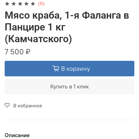
(0)
Мясо краба, 1-я Фаланга в
Панцире 1 кг
(Камчатского)
7 500 ₽
В корзину
Купить в 1 клик
В избранное
Описание